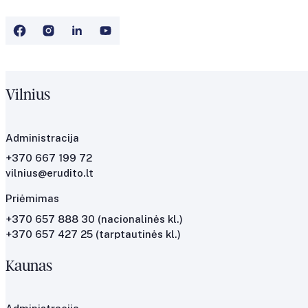
Vilnius
Administracija
+370 667 199 72
vilnius@erudito.lt
Priėmimas
+370 657 888 30
(nacionalinės kl.)
+370 657 427 25
(tarptautinės kl.)
Kaunas