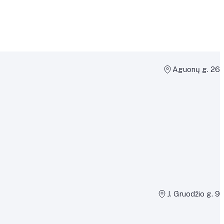
Aguonų g. 26
J. Gruodžio g. 9