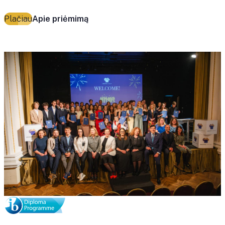
Plačiau
Apie priėmimą