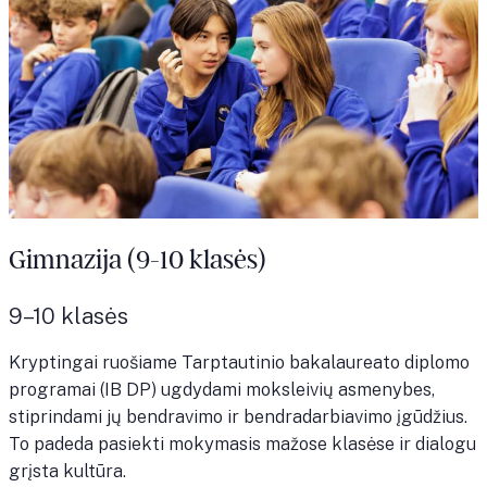
Gimnazija (9-10 klasės)
9–10 klasės
Kryptingai ruošiame Tarptautinio bakalaureato diplomo
programai (IB DP) ugdydami moksleivių asmenybes,
stiprindami jų bendravimo ir bendradarbiavimo įgūdžius.
To padeda pasiekti mokymasis mažose klasėse ir dialogu
grįsta kultūra.