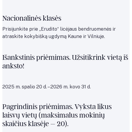
Nacionalinės klasės
Prisijunkite prie „Erudito“ licėjaus bendruomenės ir
atraskite kokybišką ugdymą Kaune ir Vilniuje.
Išankstinis priėmimas. Užsitikrink vietą iš
anksto!
2025 m. spalio 20 d. – 2026 m. kovo 31 d.
Pagrindinis priėmimas. Vyksta likus
laisvų vietų (maksimalus mokinių
skaičius klasėje – 20).