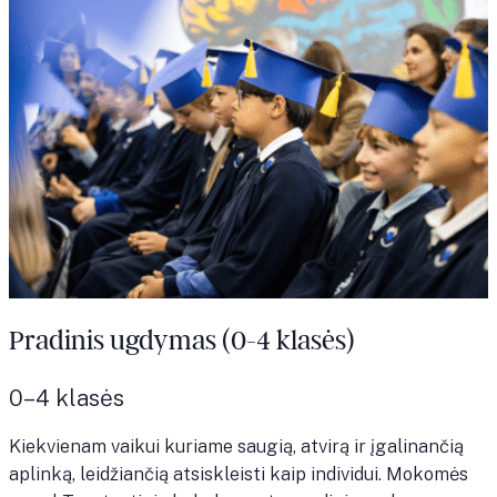
Pradinis ugdymas (0-4 klasės)
0–4 klasės
Kiekvienam vaikui kuriame saugią, atvirą ir įgalinančią
aplinką, leidžiančią atsiskleisti kaip individui. Mokomės