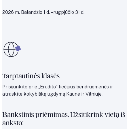
2026 m. Balandžio 1 d. – rugpjūčio 31 d.
Tarptautinės klasės
Prisijunkite prie „Erudito“ licėjaus bendruomenės ir
atraskite kokybišką ugdymą Kaune ir Vilniuje.
Išankstinis priėmimas. Užsitikrink vietą iš
anksto!