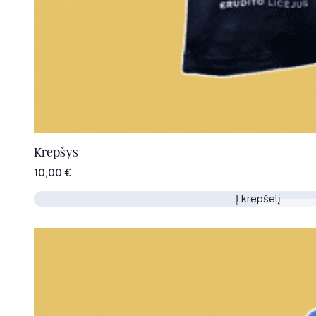
Krepšys
10,00
€
Į krepšelį
Į krepšelį