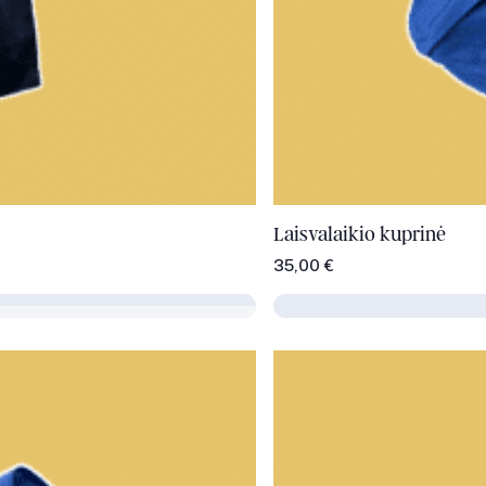
Laisvalaikio kuprinė
35,00
€
Į krepšelį