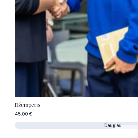
Džemperis
45,00
€
Daugiau
Daugiau