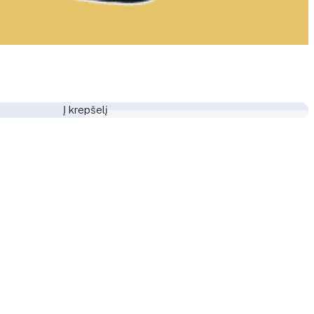
Į krepšelį