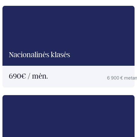
Nacionalinės klasės
690
€ / mėn.
6 900 € meta