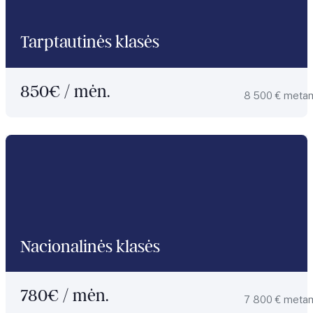
Tarptautinės klasės
850
€ / mėn.
8 500 € meta
Nacionalinės klasės
780
€ / mėn.
7 800 € meta