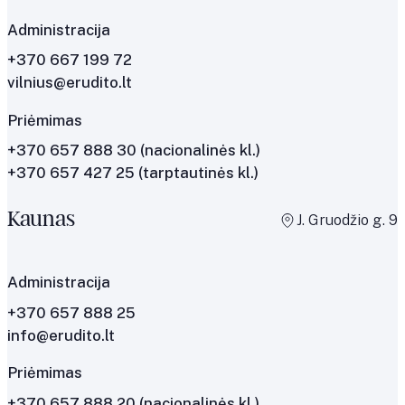
Administracija
+370 667 199 72
vilnius@erudito.lt
Priėmimas
+370 657 888 30
(nacionalinės kl.)
+370 657 427 25
(tarptautinės kl.)
Kaunas
J. Gruodžio g. 9
Administracija
+370 657 888 25
info@erudito.lt
Priėmimas
+370 657 888 20 (nacionalinės kl.)