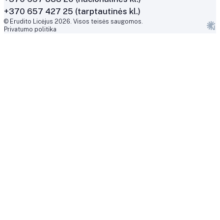
+370 657 427 25 (tarptautinės kl.)
© Erudito Licėjus 2026. Visos teisės saugomos.
Privatumo politika