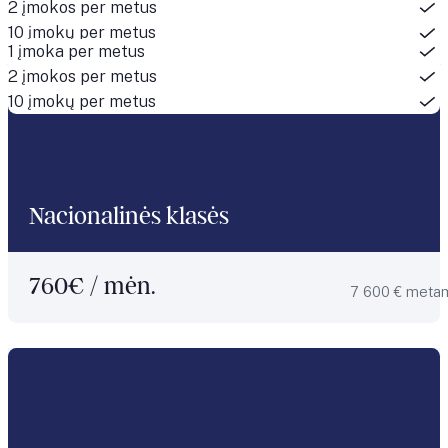
2 įmokos per metus
10 įmokų per metus
1 įmoka per metus
2 įmokos per metus
10 įmokų per metus
Nacionalinės klasės
760
€ / mėn.
7 600 € meta