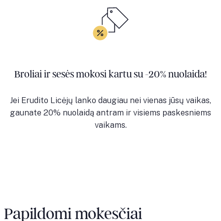
Broliai ir sesės mokosi kartu su -20% nuolaida!
Jei Erudito Licėjų lanko daugiau nei vienas jūsų vaikas,
gaunate 20% nuolaidą antram ir visiems paskesniems
vaikams.
Papildomi mokesčiai