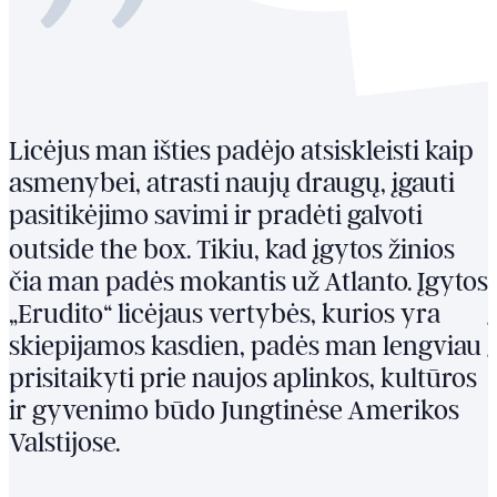
Licėjus man išties padėjo atsiskleisti kaip
asmenybei, atrasti naujų draugų, įgauti
pasitikėjimo savimi ir pradėti galvoti
outside the box
. Tikiu, kad įgytos žinios
čia man padės mokantis už Atlanto. Įgytos
„Erudito“ licėjaus vertybės, kurios yra
skiepijamos kasdien, padės man lengviau
prisitaikyti prie naujos aplinkos, kultūros
ir gyvenimo būdo Jungtinėse Amerikos
Valstijose.