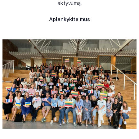
aktyvumą.
Aplankykite mus