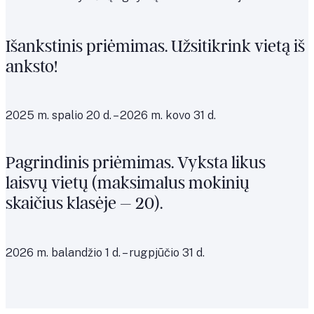
Išankstinis priėmimas. Užsitikrink vietą iš
anksto!
2025 m. spalio 20 d. – 2026 m. kovo 31 d.
Pagrindinis priėmimas. Vyksta likus
laisvų vietų (maksimalus mokinių
skaičius klasėje – 20).
2026 m. balandžio 1 d. – rugpjūčio 31 d.