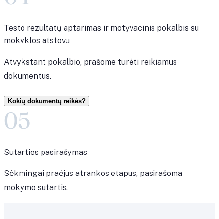
Testo rezultatų aptarimas ir motyvacinis pokalbis su
mokyklos atstovu
Atvykstant pokalbio, prašome turėti reikiamus
dokumentus.
Kokių dokumentų reikės?
05
Sutarties pasirašymas
Sėkmingai praėjus atrankos etapus, pasirašoma
mokymo sutartis.