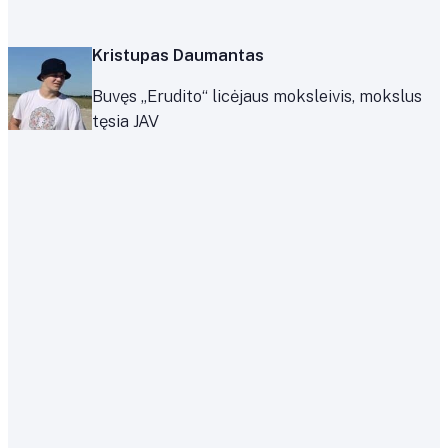
Kristupas Daumantas
Buvęs „Erudito“ licėjaus moksleivis, mokslus
tęsia JAV