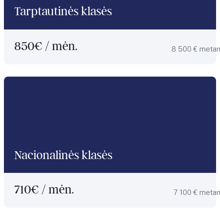
Tarptautinės klasės
850
€ / mėn.
8 500 € meta
Nacionalinės klasės
710
€ / mėn.
7 100 € meta