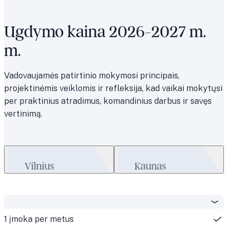
Ugdymo kaina 2026-2027 m.
m.
Vadovaujamės patirtinio mokymosi principais,
projektinėmis veiklomis ir refleksija, kad vaikai mokytųsi
per praktinius atradimus, komandinius darbus ir savęs
vertinimą.
Vilnius
Kaunas
1 įmoka per metus