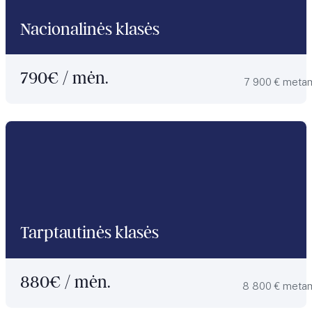
Nacionalinės klasės
790
€ / mėn.
7 900 € meta
Tarptautinės klasės
880
€ / mėn.
8 800 € meta