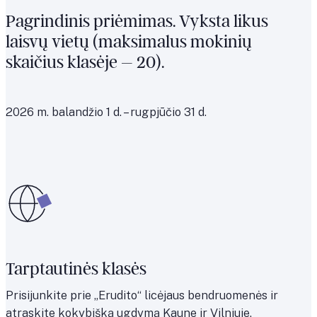
Pagrindinis priėmimas. Vyksta likus
laisvų vietų (maksimalus mokinių
skaičius klasėje – 20).
2026 m. balandžio 1 d. – rugpjūčio 31 d.
Tarptautinės klasės
Prisijunkite prie „Erudito“ licėjaus bendruomenės ir
atraskite kokybišką ugdymą Kaune ir Vilniuje.