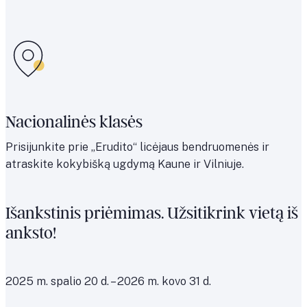
Nacionalinės klasės
Prisijunkite prie „Erudito“ licėjaus bendruomenės ir
atraskite kokybišką ugdymą Kaune ir Vilniuje.
Išankstinis priėmimas. Užsitikrink vietą iš
anksto!
2025 m. spalio 20 d. – 2026 m. kovo 31 d.