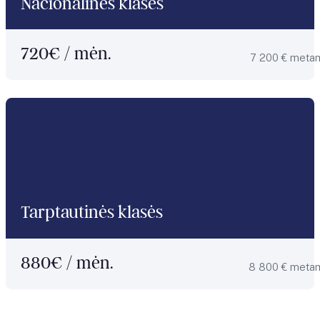
Nacionalinės klasės
720
€ / mėn.
7 200 € meta
Tarptautinės klasės
880
€ / mėn.
8 800 € meta