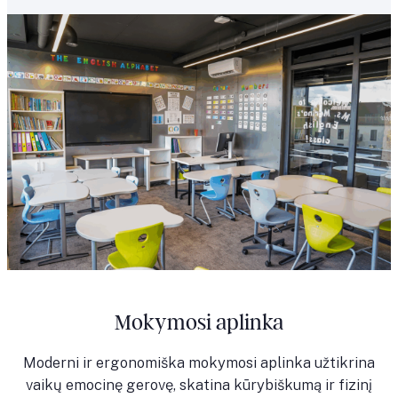
Mokymosi aplinka
Moderni ir ergonomiška mokymosi aplinka užtikrina
vaikų emocinę gerovę, skatina kūrybiškumą ir fizinį