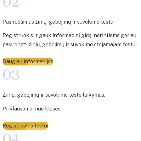
02
Pasiruošimas žinių, gebėjimų ir suvokimo testui
Registruokis ir gauk informacinį gidą, norintiems geriau
pasirengti žinių, gebėjimų ir suvokimo stojamajam testui.
Daugiau informacijos
03
Žinių, gebėjimų ir suvokimo testo laikymas.
Priklausomai nuo klasės.
Registruokis testui
04