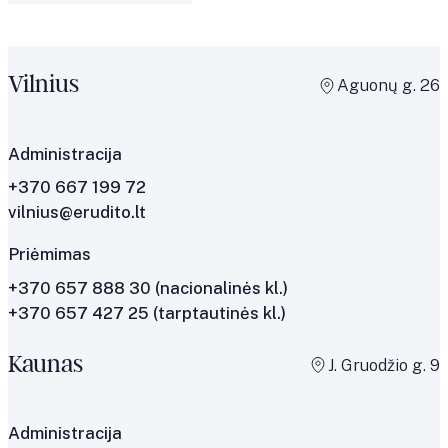
Vilnius
Aguonų g. 26
Administracija
+370 667 199 72
vilnius@erudito.lt
Priėmimas
+370 657 888 30
(nacionalinės kl.)
+370 657 427 25
(tarptautinės kl.)
Kaunas
J. Gruodžio g. 9
Administracija