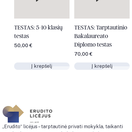
TESTAS: 5-10 klasių
TESTAS: Tarptautinio
testas
Bakalaureato
Į krepšelį
Į krepšelį
Diplomo testas
50,00
€
70,00
€
Į krepšelį
Į krepšelį
„Erudito“ licėjus – tarptautinė privati mokykla, taikanti