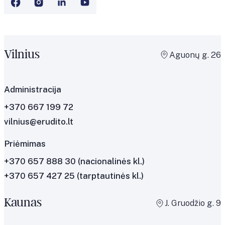
Vilnius
Aguonų g. 26
Administracija
+370 667 199 72
vilnius@erudito.lt
Priėmimas
+370 657 888 30
(nacionalinės kl.)
+370 657 427 25
(tarptautinės kl.)
Kaunas
J. Gruodžio g. 9