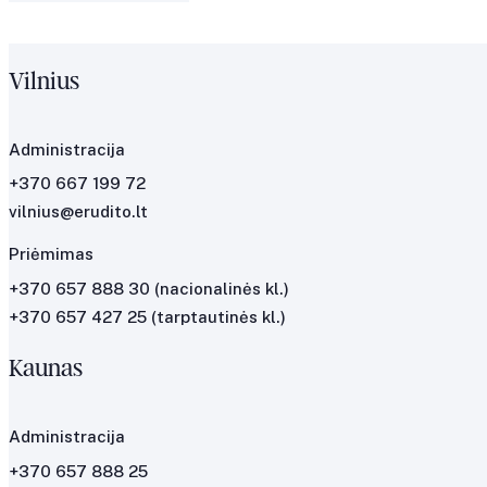
Vilnius
Administracija
+370 667 199 72
vilnius@erudito.lt
Priėmimas
+370 657 888 30
(nacionalinės kl.)
+370 657 427 25
(tarptautinės kl.)
Kaunas
Administracija
+370 657 888 25