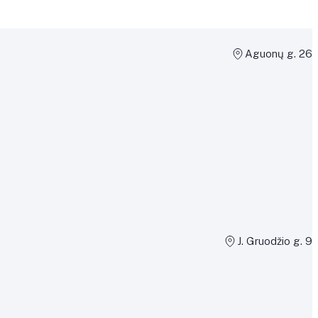
Aguonų g. 26
J. Gruodžio g. 9