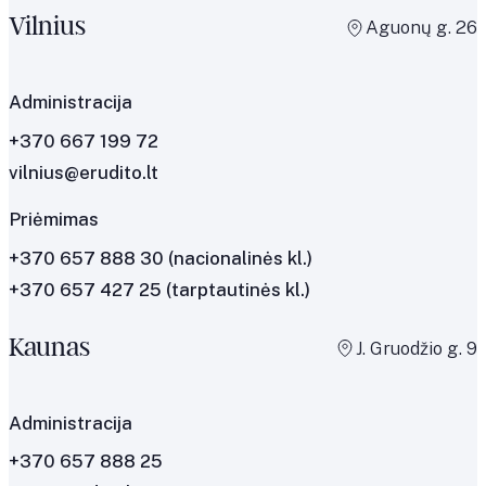
Vilnius
Aguonų g. 26
Administracija
+370 667 199 72
vilnius@erudito.lt
Priėmimas
+370 657 888 30
(nacionalinės kl.)
+370 657 427 25
(tarptautinės kl.)
Kaunas
J. Gruodžio g. 9
Administracija
+370 657 888 25