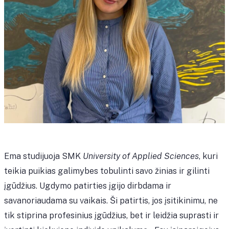
Ema studijuoja SMK
University of Applied Sciences
, kuri
teikia puikias galimybes tobulinti savo žinias ir gilinti
įgūdžius. Ugdymo patirties įgijo dirbdama ir
savanoriaudama su vaikais. Ši patirtis, jos įsitikinimu, ne
tik stiprina profesinius įgūdžius, bet ir leidžia suprasti ir