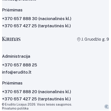
Priėmimas
+370 657 888 30
(nacionalinės kl.)
+370 657 427 25
(tarptautinės kl.)
Kaunas
J. Gruodžio g. 9
Administracija
+370 657 888 25
info@erudito.lt
Priėmimas
+370 657 888 20 (nacionalinės kl.)
+370 657 427 25 (tarptautinės kl.)
© Erudito Licėjus 2026. Visos teisės saugomos.
Privatumo politika