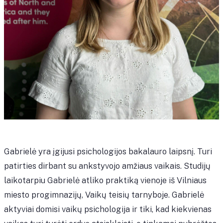
Gabrielė yra įgijusi psichologijos bakalauro laipsnį. Turi
patirties dirbant su ankstyvojo amžiaus vaikais. Studijų
laikotarpiu Gabrielė atliko praktiką vienoje iš Vilniaus
miesto progimnazijų, Vaikų teisių tarnyboje. Gabrielė
aktyviai domisi vaikų psichologija ir tiki, kad kiekvienas