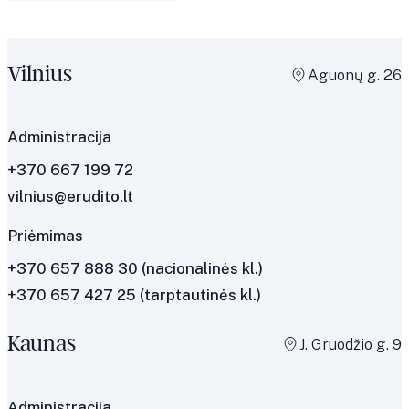
Vilnius
Aguonų g. 26
Administracija
+370 667 199 72
vilnius@erudito.lt
Priėmimas
+370 657 888 30
(nacionalinės kl.)
+370 657 427 25
(tarptautinės kl.)
Kaunas
J. Gruodžio g. 9
Administracija