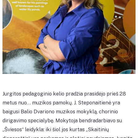
Jurgitos pedagoginio kelio pradžia prasidėjo prieš 28
metus nuo… muzikos pamokų. J. Steponaitienė yra
baigusi Balio Dvariono muzikos mokyklą, chorinio
dirigavimo specialybę. Mokytoja bendradarbiavo su
„Šviesos“ leidykla: iki šiol jos kurtas „Skaitinių