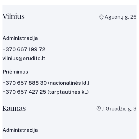
Vilnius
Aguonų g. 26
Administracija
+370 667 199 72
vilnius@erudito.lt
Priėmimas
+370 657 888 30
(nacionalinės kl.)
+370 657 427 25
(tarptautinės kl.)
Kaunas
J. Gruodžio g. 9
Administracija