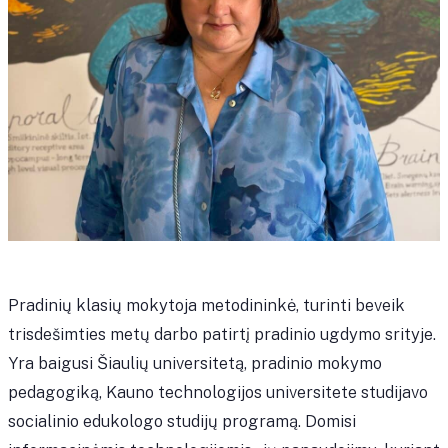
Pradinių klasių mokytoja metodininkė, turinti beveik
trisdešimties metų darbo patirtį pradinio ugdymo srityje.
Yra baigusi Šiaulių universitetą, pradinio mokymo
pedagogiką, Kauno technologijos universitete studijavo
socialinio edukologo studijų programą. Domisi