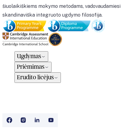
šiuolaikiškiems mokymo metodams, vadovaudamiesi
skandinaviška integruoto ugdymo filosofija.
Ugdymas
Priėmimas
Erudito licėjus