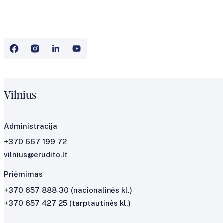
Vilnius
Administracija
+370 667 199 72
vilnius@erudito.lt
Priėmimas
+370 657 888 30
(nacionalinės kl.)
+370 657 427 25
(tarptautinės kl.)