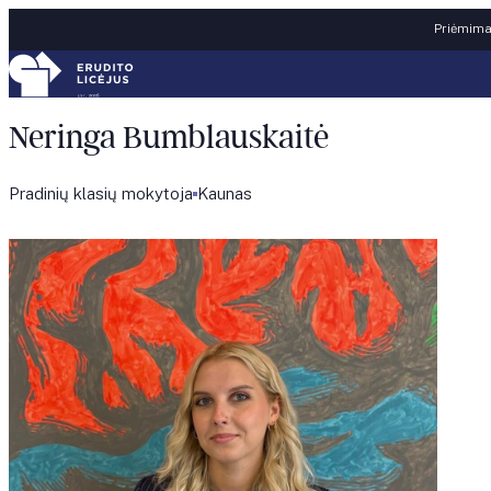
Skip to content
Priėmimas
Neringa Bumblauskaitė
Pradinių klasių mokytoja
Kaunas