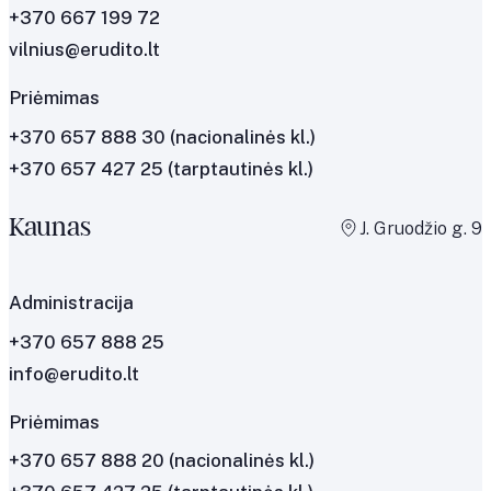
+370 667 199 72
vilnius@erudito.lt
Priėmimas
+370 657 888 30
(nacionalinės kl.)
+370 657 427 25
(tarptautinės kl.)
Kaunas
J. Gruodžio g. 9
Administracija
+370 657 888 25
info@erudito.lt
Priėmimas
+370 657 888 20 (nacionalinės kl.)