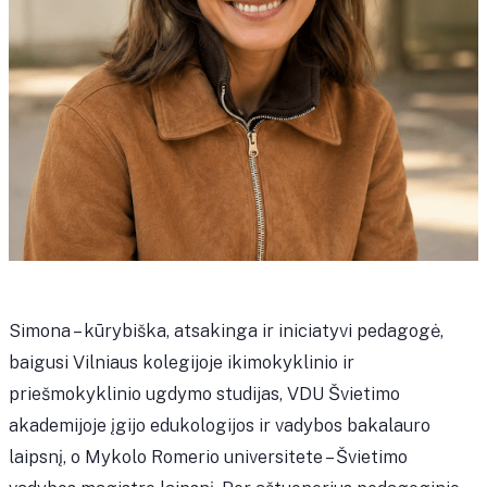
Simona – kūrybiška, atsakinga ir iniciatyvi pedagogė,
baigusi Vilniaus kolegijoje ikimokyklinio ir
priešmokyklinio ugdymo studijas, VDU Švietimo
akademijoje įgijo edukologijos ir vadybos bakalauro
laipsnį, o Mykolo Romerio universitete – Švietimo