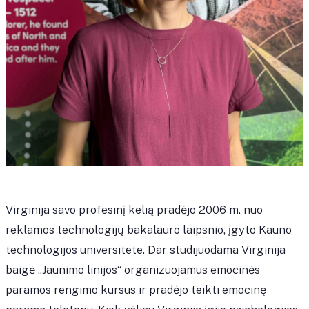
Virginija savo profesinį kelią pradėjo 2006 m. nuo
reklamos technologijų bakalauro laipsnio, įgyto Kauno
technologijos universitete. Dar studijuodama Virginija
baigė „Jaunimo linijos“ organizuojamus emocinės
paramos rengimo kursus ir pradėjo teikti emocinę