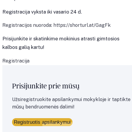
Registracija vyksta iki vasario 24 d.
Registracijos nuoroda:
https://shorturl.at/GagFk
Prisijunkite ir skatinkime mokinius atrasti gimtosios
kalbos galią kartu!
Registracija
Prisijunkite prie mūsų
Užsiregistruokite apsilankymui mokykloje ir taptikte
mūsų bendruomenės dalimi!
Registruotis apsilankymui