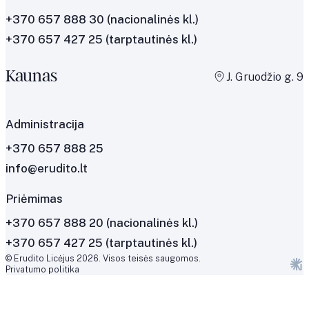
+370 657 888 30
(nacionalinės kl.)
+370 657 427 25
(tarptautinės kl.)
Kaunas
J. Gruodžio g. 9
Administracija
+370 657 888 25
info@erudito.lt
Priėmimas
+370 657 888 20 (nacionalinės kl.)
+370 657 427 25 (tarptautinės kl.)
© Erudito Licėjus 2026. Visos teisės saugomos.
Privatumo politika