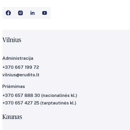
Vilnius
Administracija
+370 667 199 72
vilnius@erudito.lt
Priėmimas
+370 657 888 30
(nacionalinės kl.)
+370 657 427 25
(tarptautinės kl.)
Kaunas