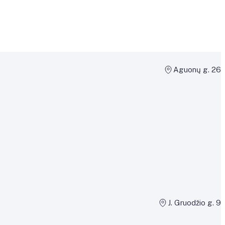
Aguonų g. 26
J. Gruodžio g. 9